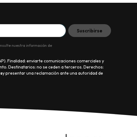
onsulte nuestra información de
). Finalidad: enviarte comunicaciones comerciales y
nto. Destinatarios: no se ceden a terceros. Derechos:
s
y presentar una reclamación ante una autoridad de