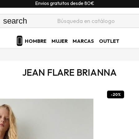
Envios gratuitos desde 80€
search

HOMBRE
MUJER
MARCAS
OUTLET
JEAN FLARE BRIANNA
-20%