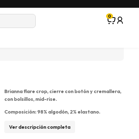
0
Brianna flare crop, cierre con botón y cremallera,
con bolsillos, mid-rise.
Composición: 98% algodón, 2% elastano.
Ver descripción completa