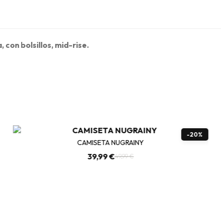
 con bolsillos, mid-rise.
-20%
CAMISETA NUGRAINY
39,99 €
49,99 €